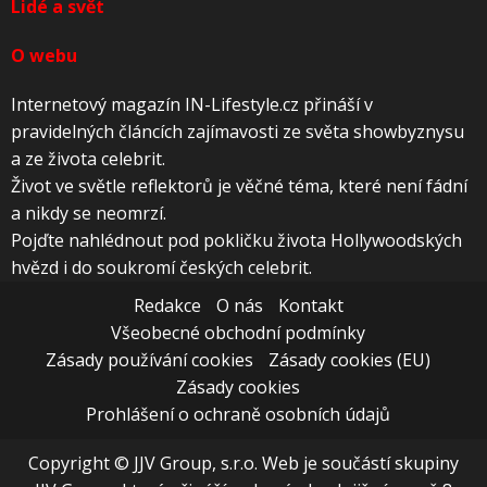
Lidé a svět
O webu
Internetový magazín IN-Lifestyle.cz přináší v
pravidelných článcích zajímavosti ze světa showbyznysu
a ze života celebrit.
Život ve světle reflektorů je věčné téma, které není fádní
a nikdy se neomrzí.
Pojďte nahlédnout pod pokličku života Hollywoodských
hvězd i do soukromí českých celebrit.
Redakce
O nás
Kontakt
Všeobecné obchodní podmínky
Zásady používání cookies
Zásady cookies (EU)
Zásady cookies
Prohlášení o ochraně osobních údajů
Copyright © JJV Group, s.r.o. Web je součástí skupiny