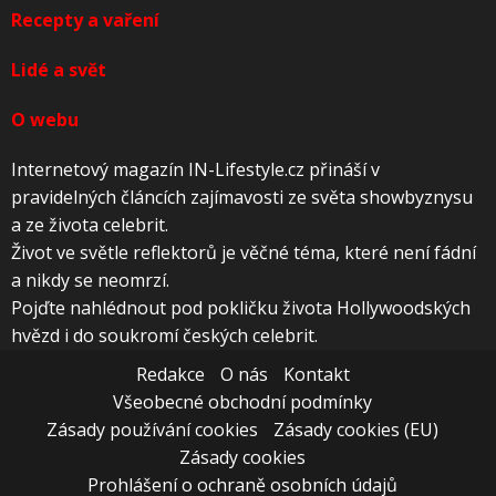
Recepty a vaření
Lidé a svět
O webu
Internetový magazín IN-Lifestyle.cz přináší v
pravidelných článcích zajímavosti ze světa showbyznysu
a ze života celebrit.
Život ve světle reflektorů je věčné téma, které není fádní
a nikdy se neomrzí.
Pojďte nahlédnout pod pokličku života Hollywoodských
hvězd i do soukromí českých celebrit.
Redakce
O nás
Kontakt
Všeobecné obchodní podmínky
Zásady používání cookies
Zásady cookies (EU)
Zásady cookies
Prohlášení o ochraně osobních údajů