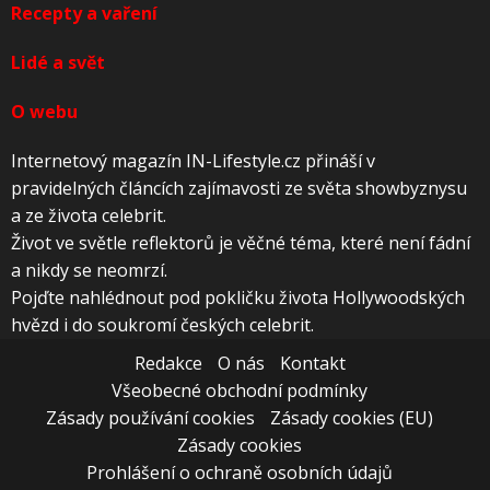
Recepty a vaření
Lidé a svět
O webu
Internetový magazín IN-Lifestyle.cz přináší v
pravidelných článcích zajímavosti ze světa showbyznysu
a ze života celebrit.
Život ve světle reflektorů je věčné téma, které není fádní
a nikdy se neomrzí.
Pojďte nahlédnout pod pokličku života Hollywoodských
hvězd i do soukromí českých celebrit.
Redakce
O nás
Kontakt
Všeobecné obchodní podmínky
Zásady používání cookies
Zásady cookies (EU)
Zásady cookies
Prohlášení o ochraně osobních údajů