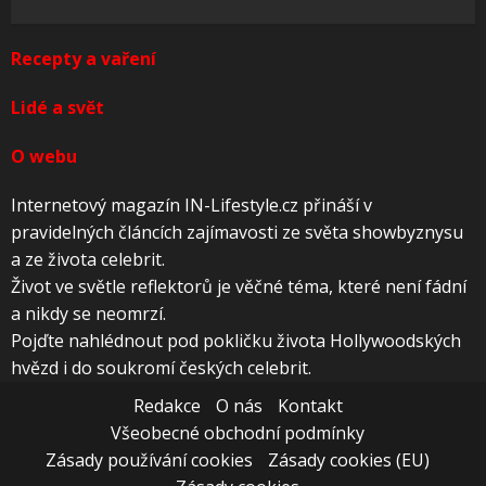
Recepty a vaření
Lidé a svět
O webu
Internetový magazín IN-Lifestyle.cz přináší v
pravidelných článcích zajímavosti ze světa showbyznysu
a ze života celebrit.
Život ve světle reflektorů je věčné téma, které není fádní
a nikdy se neomrzí.
Pojďte nahlédnout pod pokličku života Hollywoodských
hvězd i do soukromí českých celebrit.
Redakce
O nás
Kontakt
Všeobecné obchodní podmínky
Zásady používání cookies
Zásady cookies (EU)