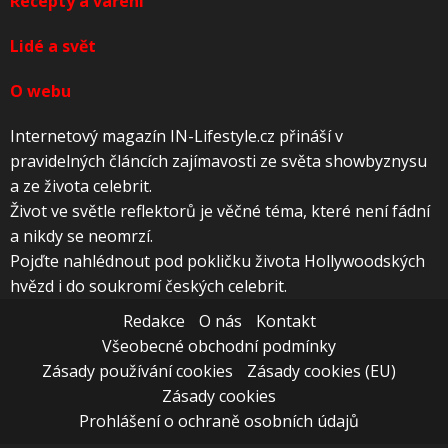
Recepty a vaření
Lidé a svět
O webu
Internetový magazín IN-Lifestyle.cz přináší v
pravidelných článcích zajímavosti ze světa showbyznysu
a ze života celebrit.
Život ve světle reflektorů je věčné téma, které není fádní
a nikdy se neomrzí.
Pojďte nahlédnout pod pokličku života Hollywoodských
hvězd i do soukromí českých celebrit.
Redakce
O nás
Kontakt
Všeobecné obchodní podmínky
Zásady používání cookies
Zásady cookies (EU)
Zásady cookies
Prohlášení o ochraně osobních údajů