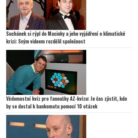
Suchánek si rýpl do Macinky a jeho vyjádření o klimatické
krizi: Svým videem rozdělil společnost
Vědomostní kvíz pro fanoušky AZ-kvízu: Je čas zjistit, kdo
by se dostal k bankomatu pomocí 10 otázek