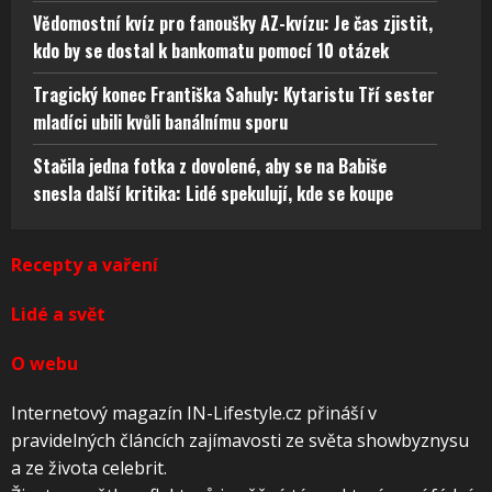
Vědomostní kvíz pro fanoušky AZ-kvízu: Je čas zjistit,
kdo by se dostal k bankomatu pomocí 10 otázek
Tragický konec Františka Sahuly: Kytaristu Tří sester
mladíci ubili kvůli banálnímu sporu
Stačila jedna fotka z dovolené, aby se na Babiše
snesla další kritika: Lidé spekulují, kde se koupe
Recepty a vaření
Lidé a svět
O webu
Internetový magazín IN-Lifestyle.cz přináší v
pravidelných článcích zajímavosti ze světa showbyznysu
a ze života celebrit.