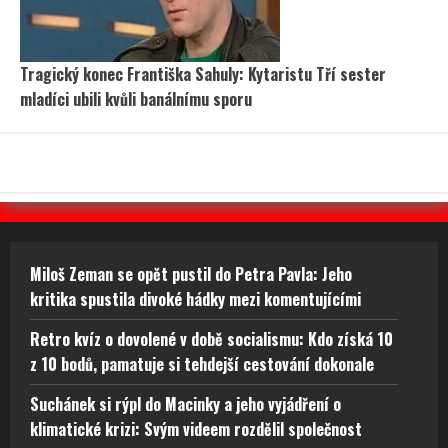
Tragický konec Františka Sahuly: Kytaristu Tří sester
mladíci ubili kvůli banálnímu sporu
Miloš Zeman se opět pustil do Petra Pavla: Jeho
kritika spustila divoké hádky mezi komentujícími
Retro kvíz o dovolené v době socialismu: Kdo získá 10
z 10 bodů, pamatuje si tehdejší cestování dokonale
Suchánek si rýpl do Macinky a jeho vyjádření o
klimatické krizi: Svým videem rozdělil společnost