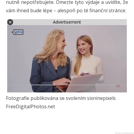
nutně nepotřebujete. Omezte tyto výdaje a uvidíte, že
vám ihned bude lépe – alespoň po té finanční stránce.
Advertisement
Fotografie publikována se svolením sixninepixels
FreeDigitalPhotos.net