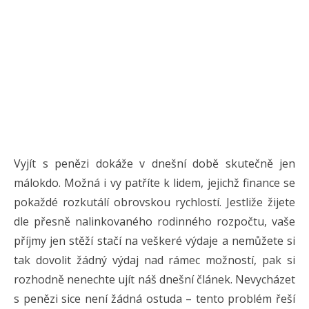
Vyjít s penězi dokáže v dnešní době skutečně jen
málokdo. Možná i vy patříte k lidem, jejichž finance se
pokaždé rozkutálí obrovskou rychlostí. Jestliže žijete
dle přesně nalinkovaného rodinného rozpočtu, vaše
příjmy jen stěží stačí na veškeré výdaje a nemůžete si
tak dovolit žádný výdaj nad rámec možností, pak si
rozhodně nenechte ujít náš dnešní článek. Nevycházet
s penězi sice není žádná ostuda – tento problém řeší