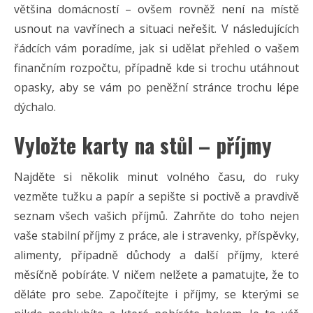
většina domácností – ovšem rovněž není na místě
usnout na vavřínech a situaci neřešit. V následujících
řádcích vám poradíme, jak si udělat přehled o vašem
finančním rozpočtu, případně kde si trochu utáhnout
opasky, aby se vám po peněžní stránce trochu lépe
dýchalo.
Vyložte karty na stůl – příjmy
Najděte si několik minut volného času, do ruky
vezměte tužku a papír a sepište si poctivě a pravdivě
seznam všech vašich příjmů. Zahrňte do toho nejen
vaše stabilní příjmy z práce, ale i stravenky, příspěvky,
alimenty, případně důchody a další příjmy, které
měsíčně pobíráte. V ničem nelžete a pamatujte, že to
děláte pro sebe. Započítejte i příjmy, se kterými se