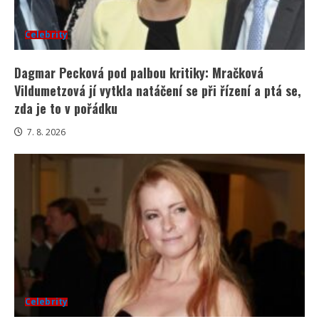
Celebrity
Dagmar Pecková pod palbou kritiky: Mračková
Vildumetzová jí vytkla natáčení se při řízení a ptá se,
zda je to v pořádku
7. 8. 2026
Celebrity