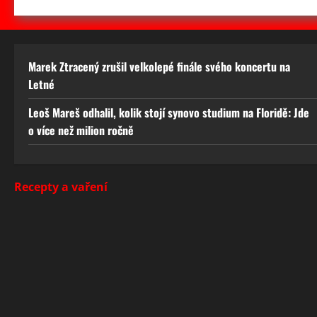
Marek Ztracený zrušil velkolepé finále svého koncertu na
Letné
Leoš Mareš odhalil, kolik stojí synovo studium na Floridě: Jde
o více než milion ročně
Recepty a vaření