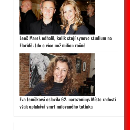
 aktivní
Leoš Mareš odhalil, kolik stojí synovo studium na
Floridě: Jde o více než milion ročně
Eva Jeníčková oslavila 62. narozeniny: Místo radosti
však oplakává smrt milovaného tatínka