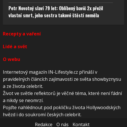
Petr Novotný slaví 79 let: Oblíbený bavič 2x přežil
vlastní smrt, jeho sestra takové štěstí neměla
Recepty a vaření
Lidé a svět
O webu
Internetový magazín IN-Lifestyle.cz přináší v
pravidelných článcích zajímavosti ze světa showbyznysu
a ze života celebrit.
Život ve světle reflektorů je věčné téma, které není fádní
a nikdy se neomrzí.
Pojďte nahlédnout pod pokličku života Hollywoodských
hvězd i do soukromí českých celebrit.
Redakce
O nás
Kontakt