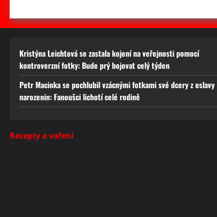
Kristýna Leichtová se zastala kojení na veřejnosti pomocí
kontroverzní fotky: Bude prý bojovat celý týden
Petr Macinka se pochlubil vzácnými fotkami své dcery z oslavy
narozenin: Fanoušci lichotí celé rodině
Recepty a vaření