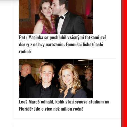
 aktivní
Petr Macinka se pochlubil vzácnými fotkami své
dcery z oslavy narozenin: Fanoušci lichotí celé
rodině
Leoš Mareš odhalil, kolik stojí synovo studium na
Floridě: Jde o více než milion ročně