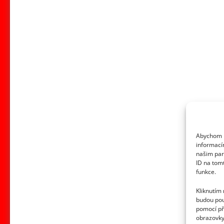
Abychom p
informací
našim par
ID na tom
funkce.
Kliknutím
budou pou
pomocí př
obrazovky