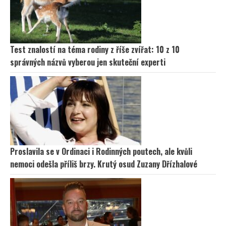
Test znalostí na téma rodiny z říše zvířat: 10 z 10
správných názvů vyberou jen skuteční experti
Proslavila se v Ordinaci i Rodinných poutech, ale kvůli
nemoci odešla příliš brzy. Krutý osud Zuzany Dřízhalové