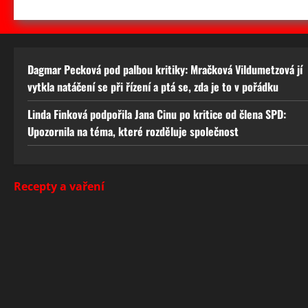
Dagmar Pecková pod palbou kritiky: Mračková Vildumetzová jí
vytkla natáčení se při řízení a ptá se, zda je to v pořádku
Linda Finková podpořila Jana Cinu po kritice od člena SPD:
Upozornila na téma, které rozděluje společnost
Recepty a vaření