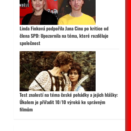
 aktivní
Linda Finková podpořila Jana Cinu po kritice od
člena SPD: Upozornila na téma, které rozděluje
společnost
Test znalostí na téma české pohádky a jejich hlášky:
Úkolem je přiřadit 10/10 výroků ke správným
filmům