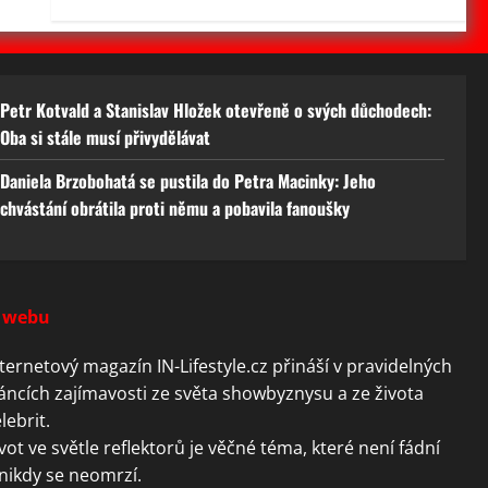
Petr Kotvald a Stanislav Hložek otevřeně o svých důchodech:
Oba si stále musí přivydělávat
Daniela Brzobohatá se pustila do Petra Macinky: Jeho
chvástání obrátila proti němu a pobavila fanoušky
 webu
ternetový magazín IN-Lifestyle.cz přináší v pravidelných
áncích zajímavosti ze světa showbyznysu a ze života
lebrit.
vot ve světle reflektorů je věčné téma, které není fádní
nikdy se neomrzí.