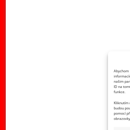
Abychom p
informací
našim par
ID na tom
funkce.
Kliknutím
budou pou
pomocí př
obrazovky