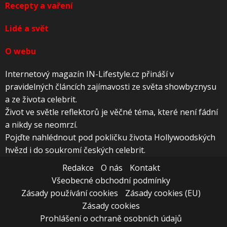
Recepty a vaření
Lidé a svět
O webu
Internetový magazín IN-Lifestyle.cz přináší v
pravidelných článcích zajímavosti ze světa showbyznysu
a ze života celebrit.
Život ve světle reflektorů je věčné téma, které není fádní
a nikdy se neomrzí.
Pojďte nahlédnout pod pokličku života Hollywoodských
hvězd i do soukromí českých celebrit.
Redakce
O nás
Kontakt
Všeobecné obchodní podmínky
Zásady používání cookies
Zásady cookies (EU)
Zásady cookies
Prohlášení o ochraně osobních údajů