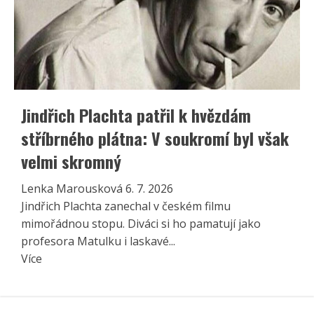
Jindřich Plachta patřil k hvězdám
stříbrného plátna: V soukromí byl však
velmi skromný
Lenka Marousková
6. 7. 2026
Jindřich Plachta zanechal v českém filmu
mimořádnou stopu. Diváci si ho pamatují jako
profesora Matulku i laskavé...
Read
Více
more
about
Jindřich