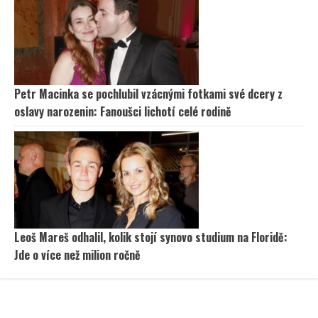
Petr Macinka se pochlubil vzácnými fotkami své dcery z
oslavy narozenin: Fanoušci lichotí celé rodině
Leoš Mareš odhalil, kolik stojí synovo studium na Floridě:
Jde o více než milion ročně