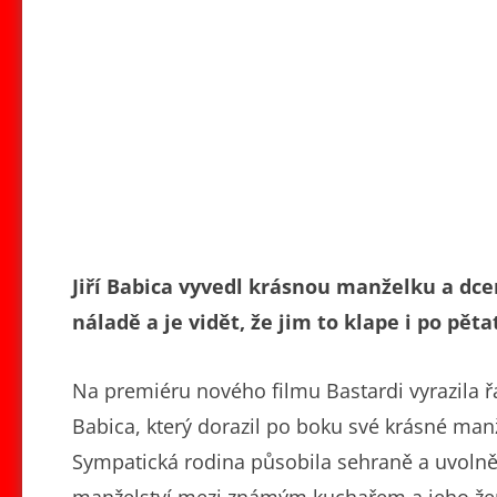
Jiří Babica vyvedl krásnou manželku a dce
náladě a je vidět, že jim to klape i po pět
Na premiéru nového filmu Bastardi vyrazila řad
Babica, který dorazil po boku své krásné manže
Sympatická rodina působila sehraně a uvolněně