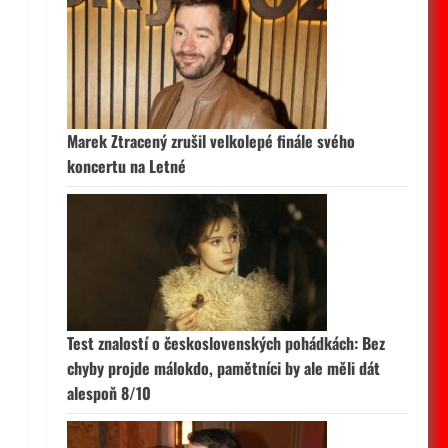
Marek Ztracený zrušil velkolepé finále svého
koncertu na Letné
Test znalostí o československých pohádkách: Bez
chyby projde málokdo, pamětníci by ale měli dát
alespoň 8/10