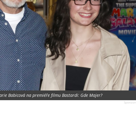
 Marie Babicová na premiéře filmu Bastardi: Gde Majer?