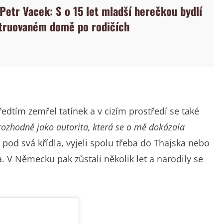
 Petr Vacek: S o 15 let mladší herečkou bydlí
truovaném domě po rodičích
ředtím zemřel tatínek a v cizím prostředí se také
rozhodně jako autorita, která se o mě dokázala
al pod svá křídla, vyjeli spolu třeba do Thajska nebo
. V Německu pak zůstali několik let a narodily se