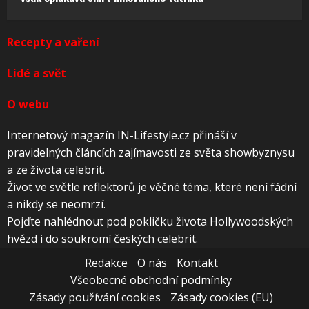
Recepty a vaření
Lidé a svět
O webu
Internetový magazín IN-Lifestyle.cz přináší v
pravidelných článcích zajímavosti ze světa showbyznysu
a ze života celebrit.
Život ve světle reflektorů je věčné téma, které není fádní
a nikdy se neomrzí.
Pojďte nahlédnout pod pokličku života Hollywoodských
hvězd i do soukromí českých celebrit.
Redakce
O nás
Kontakt
Všeobecné obchodní podmínky
Zásady používání cookies
Zásady cookies (EU)