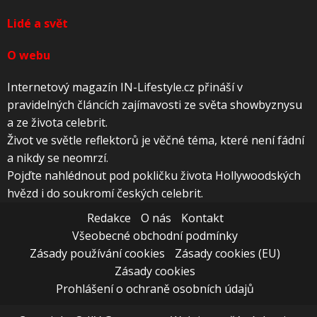
Lidé a svět
O webu
Internetový magazín IN-Lifestyle.cz přináší v
pravidelných článcích zajímavosti ze světa showbyznysu
a ze života celebrit.
Život ve světle reflektorů je věčné téma, které není fádní
a nikdy se neomrzí.
Pojďte nahlédnout pod pokličku života Hollywoodských
hvězd i do soukromí českých celebrit.
Redakce
O nás
Kontakt
Všeobecné obchodní podmínky
Zásady používání cookies
Zásady cookies (EU)
Zásady cookies
Prohlášení o ochraně osobních údajů