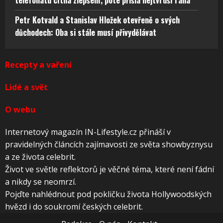
Petr Kotvald a Stanislav Hložek otevřeně o svých
důchodech: Oba si stále musí přivydělávat
Recepty a vaření
Lidé a svět
O webu
Internetový magazín IN-Lifestyle.cz přináší v
pravidelných článcích zajímavosti ze světa showbyznysu
a ze života celebrit.
Život ve světle reflektorů je věčné téma, které není fádní
a nikdy se neomrzí.
Pojďte nahlédnout pod pokličku života Hollywoodských
hvězd i do soukromí českých celebrit.