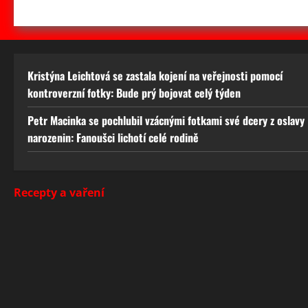
Kristýna Leichtová se zastala kojení na veřejnosti pomocí
kontroverzní fotky: Bude prý bojovat celý týden
Petr Macinka se pochlubil vzácnými fotkami své dcery z oslavy
narozenin: Fanoušci lichotí celé rodině
Recepty a vaření