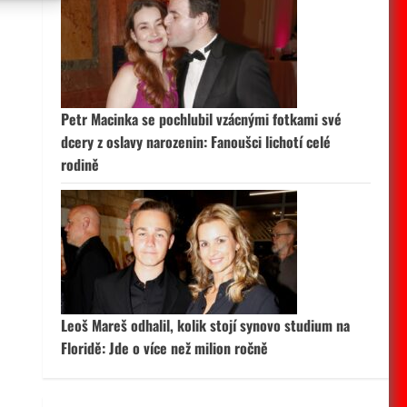
 aktivní
Petr Macinka se pochlubil vzácnými fotkami své
dcery z oslavy narozenin: Fanoušci lichotí celé
rodině
Leoš Mareš odhalil, kolik stojí synovo studium na
Floridě: Jde o více než milion ročně