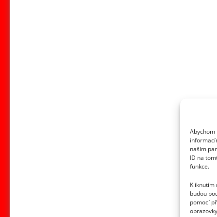
Abychom p
informací
našim par
ID na tom
funkce.
Kliknutím
budou pou
pomocí př
obrazovky