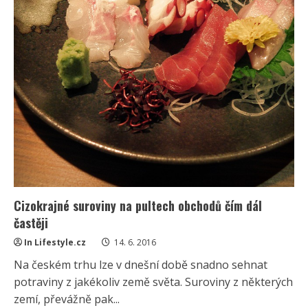
Cizokrajné suroviny na pultech obchodů čím dál
častěji
In Lifestyle.cz
14. 6. 2016
Na českém trhu lze v dnešní době snadno sehnat
potraviny z jakékoliv země světa. Suroviny z některých
zemí, převážně pak...