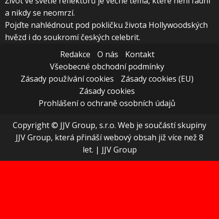
Život ve světle reflektorů je věčné téma, které není fádní
a nikdy se neomrzí.
Pojďte nahlédnout pod pokličku života Hollywoodských
hvězd i do soukromí českých celebrit.
Redakce
O nás
Kontakt
Všeobecné obchodní podmínky
Zásady používání cookies
Zásady cookies (EU)
Zásady cookies
Prohlášení o ochraně osobních údajů
Copyright © JJV Group, s.r.o. Web je součástí skupiny
JJV Group, která přináší webový obsah již více než 8
let.
|
JJV Group