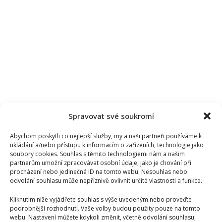
Spravovat své soukromí
Abychom poskytli co nejlepší služby, my a naši partneři používáme k
ukládání a/nebo přístupu k informacím o zařízeních, technologie jako
soubory cookies. Souhlas s těmito technologiemi nám a našim
partnerům umožní zpracovávat osobní údaje, jako je chování při
procházení nebo jedinečná ID na tomto webu. Nesouhlas nebo
odvolání souhlasu může nepříznivě ovlivnit určité vlastnosti a funkce.
Kliknutím níže vyjádřete souhlas s výše uvedeným nebo proveďte
podrobnější rozhodnutí. Vaše volby budou použity pouze na tomto
webu. Nastavení můžete kdykoli změnit, včetně odvolání souhlasu,