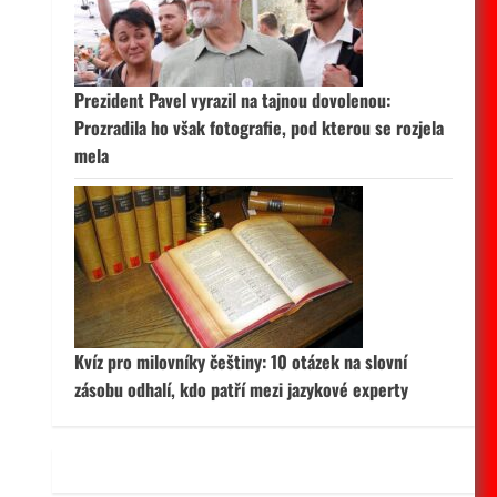
 aktivní
Prezident Pavel vyrazil na tajnou dovolenou:
Prozradila ho však fotografie, pod kterou se rozjela
mela
Kvíz pro milovníky češtiny: 10 otázek na slovní
zásobu odhalí, kdo patří mezi jazykové experty