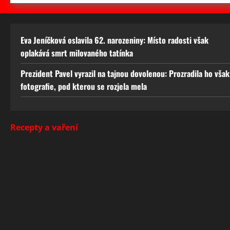
Eva Jeníčková oslavila 62. narozeniny: Místo radosti však
oplakává smrt milovaného tatínka
Prezident Pavel vyrazil na tajnou dovolenou: Prozradila ho však
fotografie, pod kterou se rozjela mela
Recepty a vaření