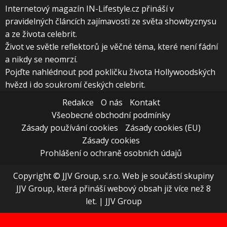
Internetový magazín IN-Lifestyle.cz přináší v
pravidelných článcích zajímavosti ze světa showbyznysu
a ze života celebrit.
Život ve světle reflektorů je věčné téma, které není fádní
a nikdy se neomrzí.
Pojďte nahlédnout pod pokličku života Hollywoodských
hvězd i do soukromí českých celebrit.
Redakce
O nás
Kontakt
Všeobecné obchodní podmínky
Zásady používání cookies
Zásady cookies (EU)
Zásady cookies
Prohlášení o ochraně osobních údajů
Copyright © JJV Group, s.r.o. Web je součástí skupiny
JJV Group, která přináší webový obsah již více než 8
let.
|
JJV Group