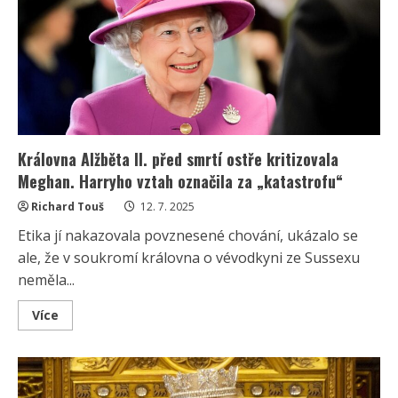
kritizuje
prince
Harryho:
„Přestaň
se
stavět
do
role
oběti“
Královna Alžběta II. před smrtí ostře kritizovala
Meghan. Harryho vztah označila za „katastrofu“
Richard Touš
12. 7. 2025
Etika jí nakazovala povznesené chování, ukázalo se
ale, že v soukromí královna o vévodkyni ze Sussexu
neměla...
Read
Více
more
about
Královna
Alžběta
II.
před