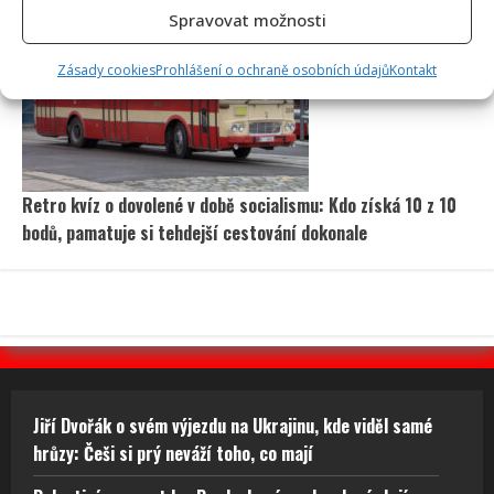
Spravovat možnosti
Zásady cookies
Prohlášení o ochraně osobních údajů
Kontakt
Retro kvíz o dovolené v době socialismu: Kdo získá 10 z 10
bodů, pamatuje si tehdejší cestování dokonale
Jiří Dvořák o svém výjezdu na Ukrajinu, kde viděl samé
hrůzy: Češi si prý neváží toho, co mají