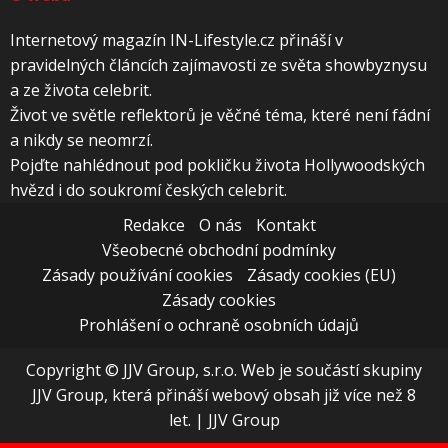
Internetový magazín IN-Lifestyle.cz přináší v
pravidelných článcích zajímavosti ze světa showbyznysu
a ze života celebrit.
Život ve světle reflektorů je věčné téma, které není fádní
a nikdy se neomrzí.
Pojďte nahlédnout pod pokličku života Hollywoodských
hvězd i do soukromí českých celebrit.
Redakce
O nás
Kontakt
Všeobecné obchodní podmínky
Zásady používání cookies
Zásady cookies (EU)
Zásady cookies
Prohlášení o ochraně osobních údajů
Copyright © JJV Group, s.r.o. Web je součástí skupiny
JJV Group, která přináší webový obsah již více než 8
let.
|
JJV Group