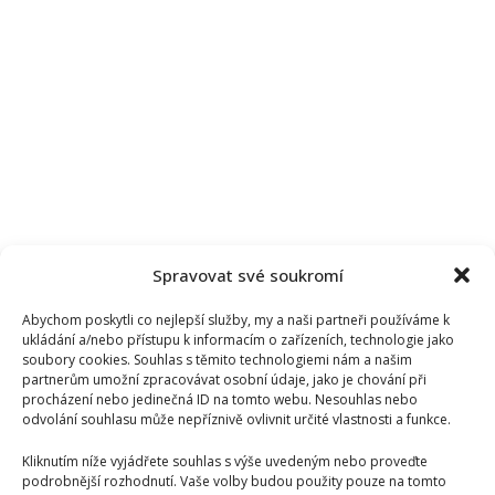
Spravovat své soukromí
Abychom poskytli co nejlepší služby, my a naši partneři používáme k
ukládání a/nebo přístupu k informacím o zařízeních, technologie jako
soubory cookies. Souhlas s těmito technologiemi nám a našim
partnerům umožní zpracovávat osobní údaje, jako je chování při
procházení nebo jedinečná ID na tomto webu. Nesouhlas nebo
odvolání souhlasu může nepříznivě ovlivnit určité vlastnosti a funkce.
Kliknutím níže vyjádřete souhlas s výše uvedeným nebo proveďte
podrobnější rozhodnutí. Vaše volby budou použity pouze na tomto