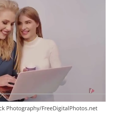
ck Photography/FreeDigitalPhotos.net