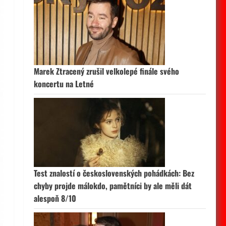
Marek Ztracený zrušil velkolepé finále svého
koncertu na Letné
Test znalostí o československých pohádkách: Bez
chyby projde málokdo, pamětníci by ale měli dát
alespoň 8/10