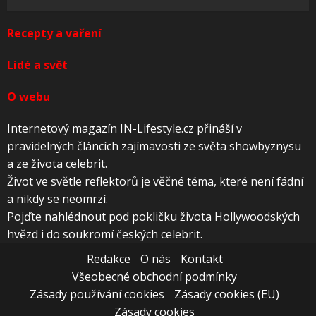
Recepty a vaření
Lidé a svět
O webu
Internetový magazín IN-Lifestyle.cz přináší v
pravidelných článcích zajímavosti ze světa showbyznysu
a ze života celebrit.
Život ve světle reflektorů je věčné téma, které není fádní
a nikdy se neomrzí.
Pojďte nahlédnout pod pokličku života Hollywoodských
hvězd i do soukromí českých celebrit.
Redakce
O nás
Kontakt
Všeobecné obchodní podmínky
Zásady používání cookies
Zásady cookies (EU)
Zásady cookies