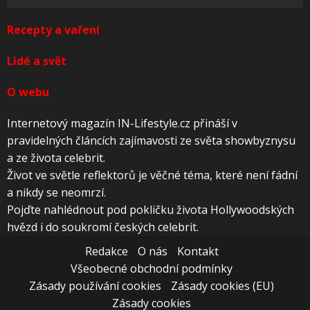
Recepty a vaření
Lidé a svět
O webu
Internetový magazín IN-Lifestyle.cz přináší v
pravidelných článcích zajímavosti ze světa showbyznysu
a ze života celebrit.
Život ve světle reflektorů je věčné téma, které není fádní
a nikdy se neomrzí.
Pojďte nahlédnout pod pokličku života Hollywoodských
hvězd i do soukromí českých celebrit.
Redakce
O nás
Kontakt
Všeobecné obchodní podmínky
Zásady používání cookies
Zásady cookies (EU)
Zásady cookies