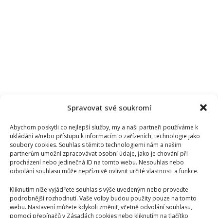
Spravovat své soukromí
Abychom poskytli co nejlepší služby, my a naši partneři používáme k
ukládání a/nebo přístupu k informacím o zařízeních, technologie jako
soubory cookies. Souhlas s těmito technologiemi nám a našim
partnerům umožní zpracovávat osobní údaje, jako je chování při
procházení nebo jedinečná ID na tomto webu. Nesouhlas nebo
odvolání souhlasu může nepříznivě ovlivnit určité vlastnosti a funkce.
Kliknutím níže vyjádřete souhlas s výše uvedeným nebo proveďte
podrobnější rozhodnutí. Vaše volby budou použity pouze na tomto
webu. Nastavení můžete kdykoli změnit, včetně odvolání souhlasu,
pomocí přepínačů v Zásadách cookies nebo kliknutím na tlačítko