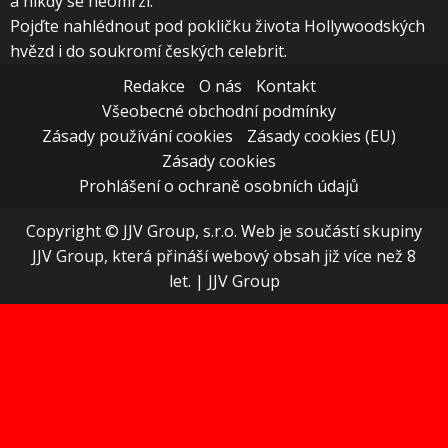
a nikdy se neomrzí.
Pojďte nahlédnout pod pokličku života Hollywoodských
hvězd i do soukromí českých celebrit.
Redakce
O nás
Kontakt
Všeobecné obchodní podmínky
Zásady používání cookies
Zásady cookies (EU)
Zásady cookies
Prohlášení o ochraně osobních údajů
Copyright © JJV Group, s.r.o. Web je součástí skupiny
JJV Group, která přináší webový obsah již více než 8
let.
|
JJV Group