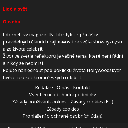
Lidé a svět
O webu
Internetový magazín IN-Lifestyle.cz přináší v
pravidelných článcích zajímavosti ze světa showbyznysu
a ze života celebrit.
Život ve světle reflektorů je věčné téma, které není fádní
a nikdy se neomrzí.
Pojďte nahlédnout pod pokličku života Hollywoodských
hvězd i do soukromí českých celebrit.
Redakce
O nás
Kontakt
Všeobecné obchodní podmínky
Zásady používání cookies
Zásady cookies (EU)
Zásady cookies
Prohlášení o ochraně osobních údajů