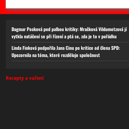
Dagmar Pecková pod palbou kritiky: Mračková Vildumetzová jí
vytkla natáčení se při řízení a ptá se, zda je to v pořádku
Linda Finková podpořila Jana Cinu po kritice od člena SPD:
Upozornila na téma, které rozděluje společnost
Recepty a vaření