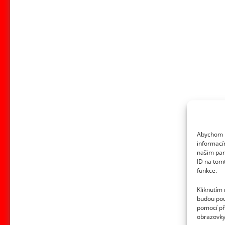
Abychom p
informací
našim par
ID na tom
funkce.
Kliknutím
budou pou
pomocí př
obrazovky