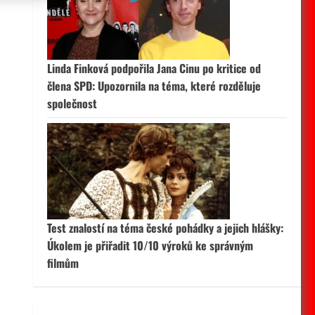
 aktivní
Linda Finková podpořila Jana Cinu po kritice od
člena SPD: Upozornila na téma, které rozděluje
společnost
Test znalostí na téma české pohádky a jejich hlášky:
Úkolem je přiřadit 10/10 výroků ke správným
filmům