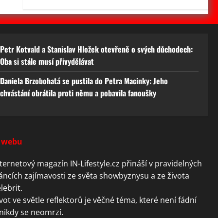
Petr Kotvald a Stanislav Hložek otevřeně o svých důchodech:
Oba si stále musí přivydělávat
Daniela Brzobohatá se pustila do Petra Macinky: Jeho
chvástání obrátila proti němu a pobavila fanoušky
 webu
ternetový magazín IN-Lifestyle.cz přináší v pravidelných
áncích zajímavosti ze světa showbyznysu a ze života
lebrit.
vot ve světle reflektorů je věčné téma, které není fádní
nikdy se neomrzí.