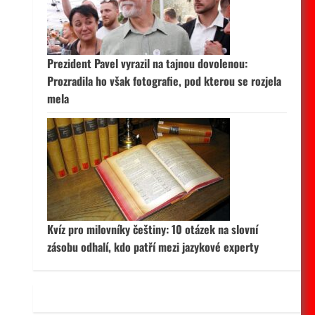
 aktivní
Prezident Pavel vyrazil na tajnou dovolenou:
Prozradila ho však fotografie, pod kterou se rozjela
mela
Kvíz pro milovníky češtiny: 10 otázek na slovní
zásobu odhalí, kdo patří mezi jazykové experty