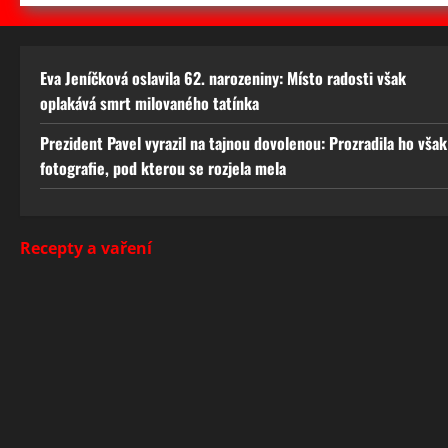
Eva Jeníčková oslavila 62. narozeniny: Místo radosti však
oplakává smrt milovaného tatínka
Prezident Pavel vyrazil na tajnou dovolenou: Prozradila ho však
fotografie, pod kterou se rozjela mela
Recepty a vaření