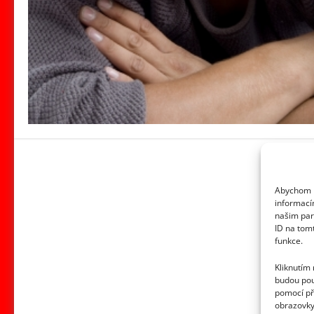
Abychom p
informací
našim par
ID na tom
funkce.
Kliknutím
budou pou
pomocí př
obrazovky