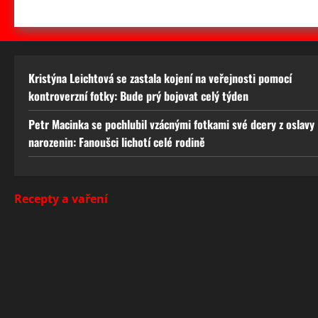
Kristýna Leichtová se zastala kojení na veřejnosti pomocí
kontroverzní fotky: Bude prý bojovat celý týden
Petr Macinka se pochlubil vzácnými fotkami své dcery z oslavy
narozenin: Fanoušci lichotí celé rodině
Recepty a vaření