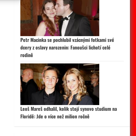
 aktivní
Petr Macinka se pochlubil vzácnými fotkami své
dcery z oslavy narozenin: Fanoušci lichotí celé
rodině
Leoš Mareš odhalil, kolik stojí synovo studium na
Floridě: Jde o více než milion ročně