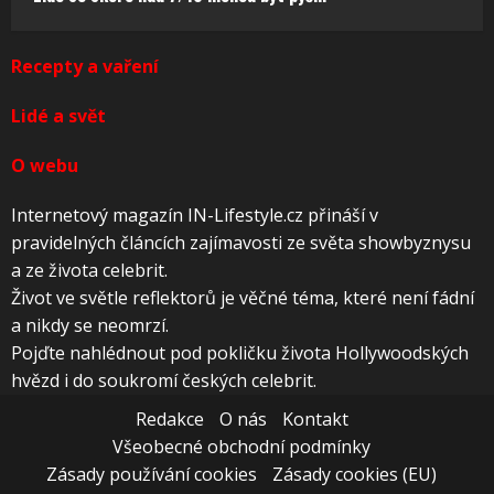
Recepty a vaření
Lidé a svět
O webu
Internetový magazín IN-Lifestyle.cz přináší v
pravidelných článcích zajímavosti ze světa showbyznysu
a ze života celebrit.
Život ve světle reflektorů je věčné téma, které není fádní
a nikdy se neomrzí.
Pojďte nahlédnout pod pokličku života Hollywoodských
hvězd i do soukromí českých celebrit.
Redakce
O nás
Kontakt
Všeobecné obchodní podmínky
Zásady používání cookies
Zásady cookies (EU)