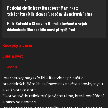
Poslední chvíle Ivety Bartošové: Maminka z
telefonátu cítila zlepšení, poté přišla nejtvrdší rána
Petr Kotvald a Stanislav Hložek otevřeně o svých
důchodech: Oba si stále musí přivydělávat
Recepty a vaření
Lidé a svět
O webu
Internetový magazín IN-Lifestyle.cz přináší v
pravidelných článcích zajímavosti ze světa showbyznysu
a ze života celebrit.
Život ve světle reflektorů je věčné téma, které není fádní
a nikdy se neomrzí.