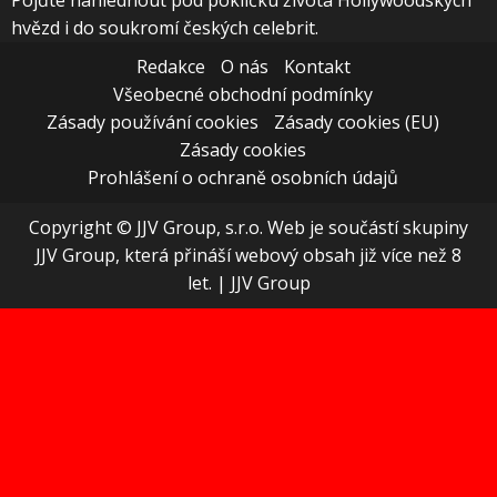
Pojďte nahlédnout pod pokličku života Hollywoodských
hvězd i do soukromí českých celebrit.
Redakce
O nás
Kontakt
Všeobecné obchodní podmínky
Zásady používání cookies
Zásady cookies (EU)
Zásady cookies
Prohlášení o ochraně osobních údajů
Copyright © JJV Group, s.r.o. Web je součástí skupiny
JJV Group, která přináší webový obsah již více než 8
let.
|
JJV Group