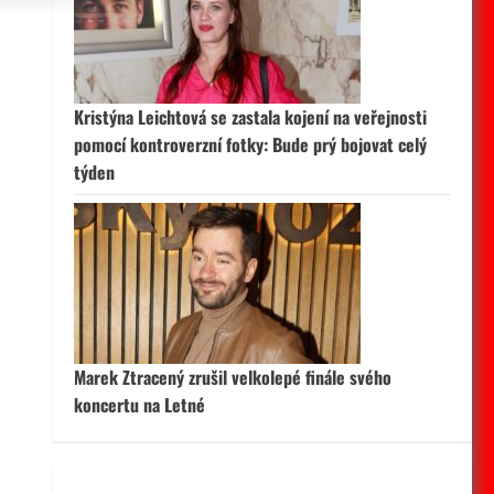
 aktivní
Kristýna Leichtová se zastala kojení na veřejnosti
pomocí kontroverzní fotky: Bude prý bojovat celý
týden
Marek Ztracený zrušil velkolepé finále svého
koncertu na Letné