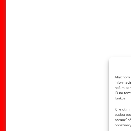
Abychom p
informací
našim par
ID na tom
funkce.
Kliknutím
budou pou
pomocí př
obrazovky