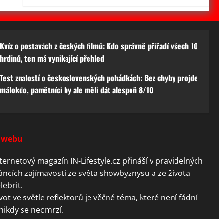
Kvíz o postavách z českých filmů: Kdo správně přiřadí všech 10
hrdinů, ten má vynikající přehled
Test znalostí o československých pohádkách: Bez chyby projde
málokdo, pamětníci by ale měli dát alespoň 8/10
 webu
ternetový magazín IN-Lifestyle.cz přináší v pravidelných
áncích zajímavosti ze světa showbyznysu a ze života
lebrit.
vot ve světle reflektorů je věčné téma, které není fádní
nikdy se neomrzí.