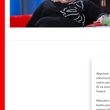
Abychom p
informací
našim par
ID na tom
funkce.
Kliknutím
budou pou
pomocí př