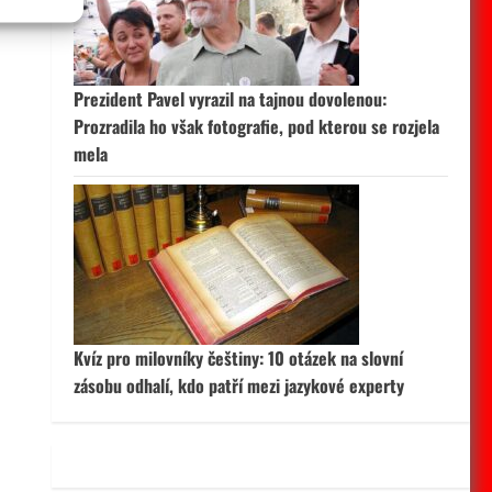
 aktivní
Prezident Pavel vyrazil na tajnou dovolenou:
Prozradila ho však fotografie, pod kterou se rozjela
mela
Kvíz pro milovníky češtiny: 10 otázek na slovní
zásobu odhalí, kdo patří mezi jazykové experty