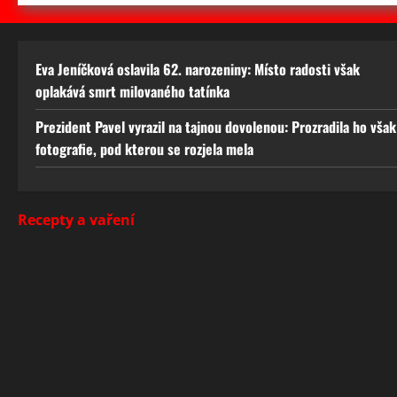
Eva Jeníčková oslavila 62. narozeniny: Místo radosti však
oplakává smrt milovaného tatínka
Prezident Pavel vyrazil na tajnou dovolenou: Prozradila ho však
fotografie, pod kterou se rozjela mela
Recepty a vaření