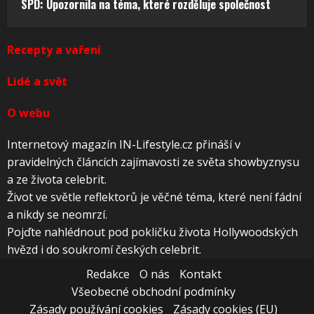
SPD: Upozornila na téma, které rozděluje společnost
Recepty a vaření
Lidé a svět
O webu
Internetový magazín IN-Lifestyle.cz přináší v
pravidelných článcích zajímavosti ze světa showbyznysu
a ze života celebrit.
Život ve světle reflektorů je věčné téma, které není fádní
a nikdy se neomrzí.
Pojďte nahlédnout pod pokličku života Hollywoodských
hvězd i do soukromí českých celebrit.
Redakce
O nás
Kontakt
Všeobecné obchodní podmínky
Zásady používání cookies
Zásady cookies (EU)