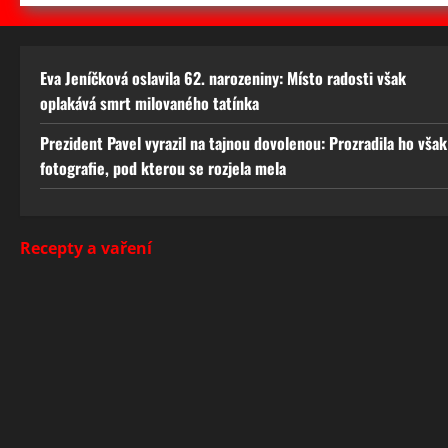
Eva Jeníčková oslavila 62. narozeniny: Místo radosti však
oplakává smrt milovaného tatínka
Prezident Pavel vyrazil na tajnou dovolenou: Prozradila ho však
fotografie, pod kterou se rozjela mela
Recepty a vaření