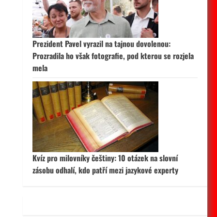
 aktivní
Prezident Pavel vyrazil na tajnou dovolenou:
Prozradila ho však fotografie, pod kterou se rozjela
mela
Kvíz pro milovníky češtiny: 10 otázek na slovní
zásobu odhalí, kdo patří mezi jazykové experty