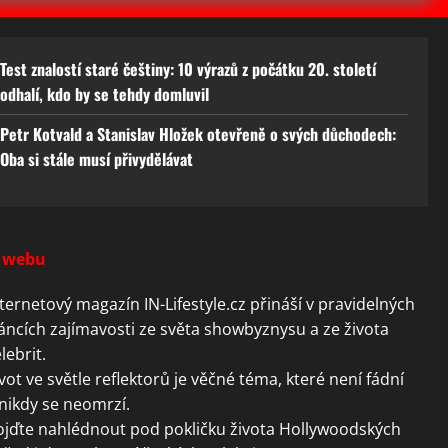
Test znalostí staré češtiny: 10 výrazů z počátku 20. století
odhalí, kdo by se tehdy domluvil
Petr Kotvald a Stanislav Hložek otevřeně o svých důchodech:
Oba si stále musí přivydělávat
 webu
ternetový magazín IN-Lifestyle.cz přináší v pravidelných
áncích zajímavosti ze světa showbyznysu a ze života
lebrit.
vot ve světle reflektorů je věčné téma, které není fádní
nikdy se neomrzí.
ojďte nahlédnout pod pokličku života Hollywoodských