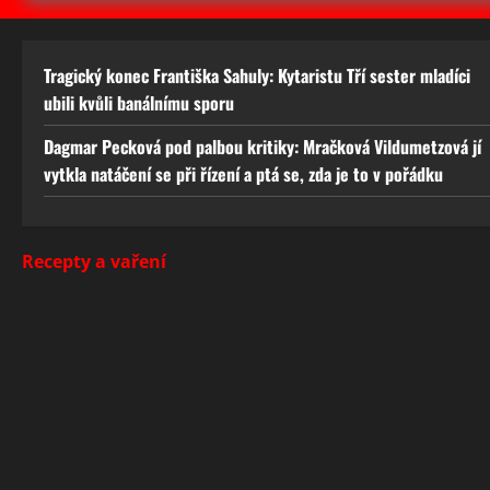
Tragický konec Františka Sahuly: Kytaristu Tří sester mladíci
ubili kvůli banálnímu sporu
Dagmar Pecková pod palbou kritiky: Mračková Vildumetzová jí
vytkla natáčení se při řízení a ptá se, zda je to v pořádku
Recepty a vaření