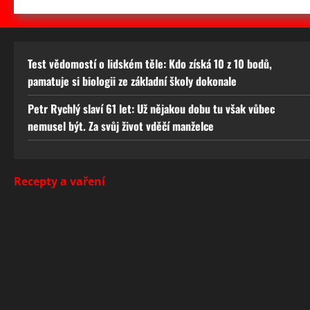
Test vědomostí o lidském těle: Kdo získá 10 z 10 bodů,
pamatuje si biologii ze základní školy dokonale
Petr Rychlý slaví 61 let: Už nějakou dobu tu však vůbec
nemusel být. Za svůj život vděčí manželce
Recepty a vaření