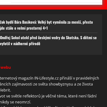
Jak bydlí Bára Basiková: Velký byt vyměnila za menší, přesto
jde stále o velmi prostorný 4+1
Ondřej Sokol utekl před českými vedry do Skotska. S dětmi se
vyfotil v nádherné přírodě
 webu
ternetový magazín IN-Lifestyle.cz přináší v pravidelných
áncích zajímavosti ze světa showbyznysu a ze života
lebrit.
vot ve světle reflektorů je věčné téma, které není fádní
nikdy se neomrzí.