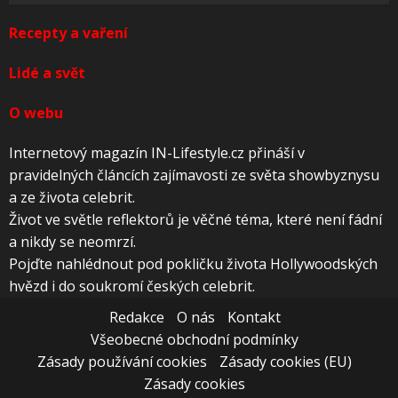
Recepty a vaření
Lidé a svět
O webu
Internetový magazín IN-Lifestyle.cz přináší v
pravidelných článcích zajímavosti ze světa showbyznysu
a ze života celebrit.
Život ve světle reflektorů je věčné téma, které není fádní
a nikdy se neomrzí.
Pojďte nahlédnout pod pokličku života Hollywoodských
hvězd i do soukromí českých celebrit.
Redakce
O nás
Kontakt
Všeobecné obchodní podmínky
Zásady používání cookies
Zásady cookies (EU)
Zásady cookies