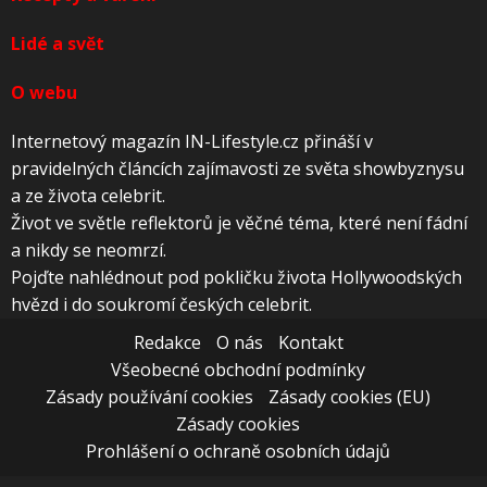
Lidé a svět
O webu
Internetový magazín IN-Lifestyle.cz přináší v
pravidelných článcích zajímavosti ze světa showbyznysu
a ze života celebrit.
Život ve světle reflektorů je věčné téma, které není fádní
a nikdy se neomrzí.
Pojďte nahlédnout pod pokličku života Hollywoodských
hvězd i do soukromí českých celebrit.
Redakce
O nás
Kontakt
Všeobecné obchodní podmínky
Zásady používání cookies
Zásady cookies (EU)
Zásady cookies
Prohlášení o ochraně osobních údajů