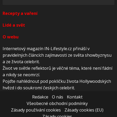
Recepty a vaření
Lidé a svět
O webu
Internetový magazín IN-Lifestyle.cz přináší v
pravidelných článcích zajímavosti ze světa showbyznysu
a ze života celebrit.
Život ve světle reflektorů je věčné téma, které není fádní
a nikdy se neomrzí.
Pojďte nahlédnout pod pokličku života Hollywoodských
hvězd i do soukromí českých celebrit.
Redakce
O nás
Kontakt
Všeobecné obchodní podmínky
Zásady používání cookies
Zásady cookies (EU)
Zásady cookies