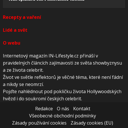
Recepty a vaření
Lidé a svět
O webu
Internetový magazín IN-Lifestyle.cz přináší v
pravidelných článcích zajímavosti ze světa showbyznysu
a ze života celebrit.
Život ve světle reflektorů je věčné téma, které není fádní
a nikdy se neomrzí.
Pojďte nahlédnout pod pokličku života Hollywoodských
hvězd i do soukromí českých celebrit.
Redakce
O nás
Kontakt
Všeobecné obchodní podmínky
Zásady používání cookies
Zásady cookies (EU)