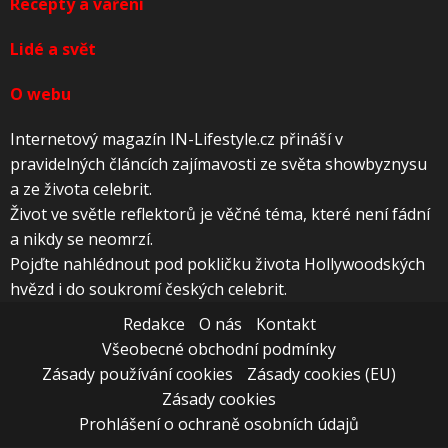
Recepty a vaření
Lidé a svět
O webu
Internetový magazín IN-Lifestyle.cz přináší v
pravidelných článcích zajímavosti ze světa showbyznysu
a ze života celebrit.
Život ve světle reflektorů je věčné téma, které není fádní
a nikdy se neomrzí.
Pojďte nahlédnout pod pokličku života Hollywoodských
hvězd i do soukromí českých celebrit.
Redakce
O nás
Kontakt
Všeobecné obchodní podmínky
Zásady používání cookies
Zásady cookies (EU)
Zásady cookies
Prohlášení o ochraně osobních údajů