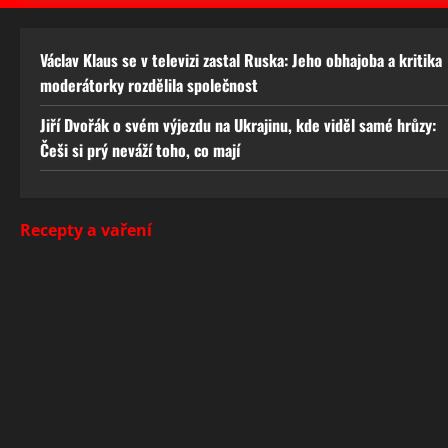
Václav Klaus se v televizi zastal Ruska: Jeho obhajoba a kritika
moderátorky rozdělila společnost
Jiří Dvořák o svém výjezdu na Ukrajinu, kde viděl samé hrůzy:
Češi si prý neváží toho, co mají
Recepty a vaření