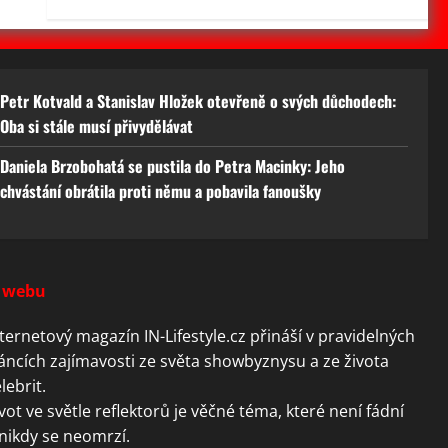
Petr Kotvald a Stanislav Hložek otevřeně o svých důchodech:
Oba si stále musí přivydělávat
Daniela Brzobohatá se pustila do Petra Macinky: Jeho
chvástání obrátila proti němu a pobavila fanoušky
 webu
ternetový magazín IN-Lifestyle.cz přináší v pravidelných
áncích zajímavosti ze světa showbyznysu a ze života
lebrit.
vot ve světle reflektorů je věčné téma, které není fádní
nikdy se neomrzí.