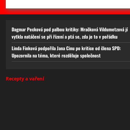
Dagmar Pecková pod palbou kritiky: Mračková Vildumetzová jí
vytkla natáčení se při řízení a ptá se, zda je to v pořádku
Linda Finková podpořila Jana Cinu po kritice od člena SPD:
Upozornila na téma, které rozděluje společnost
Recepty a vaření