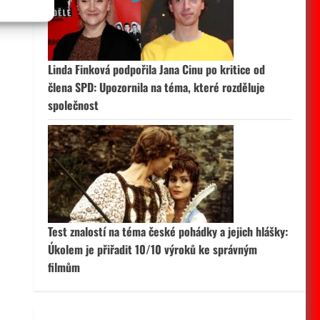
 aktivní
Linda Finková podpořila Jana Cinu po kritice od
člena SPD: Upozornila na téma, které rozděluje
společnost
Test znalostí na téma české pohádky a jejich hlášky:
Úkolem je přiřadit 10/10 výroků ke správným
filmům