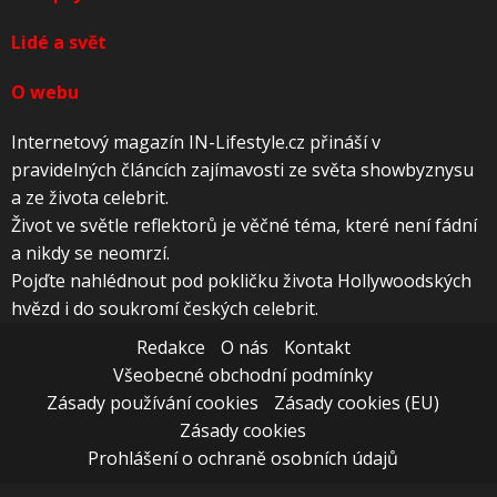
Lidé a svět
O webu
Internetový magazín IN-Lifestyle.cz přináší v
pravidelných článcích zajímavosti ze světa showbyznysu
a ze života celebrit.
Život ve světle reflektorů je věčné téma, které není fádní
a nikdy se neomrzí.
Pojďte nahlédnout pod pokličku života Hollywoodských
hvězd i do soukromí českých celebrit.
Redakce
O nás
Kontakt
Všeobecné obchodní podmínky
Zásady používání cookies
Zásady cookies (EU)
Zásady cookies
Prohlášení o ochraně osobních údajů