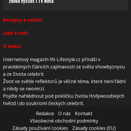
znovu vysílat i TV Nova
Recepty a vaření
Lidé a svět
O webu
Internetový magazín IN-Lifestyle.cz přináší v
pravidelných článcích zajímavosti ze světa showbyznysu
a ze života celebrit.
Život ve světle reflektorů je věčné téma, které není fádní
a nikdy se neomrzí.
Pojďte nahlédnout pod pokličku života Hollywoodských
hvězd i do soukromí českých celebrit.
Redakce
O nás
Kontakt
Všeobecné obchodní podmínky
Zásady používání cookies
Zásady cookies (EU)