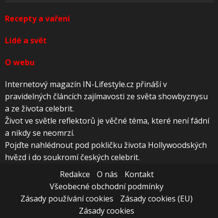
Recepty a vaření
Lidé a svět
O webu
Internetový magazín IN-Lifestyle.cz přináší v
pravidelných článcích zajímavosti ze světa showbyznysu
a ze života celebrit.
Život ve světle reflektorů je věčné téma, které není fádní
a nikdy se neomrzí.
Pojďte nahlédnout pod pokličku života Hollywoodských
hvězd i do soukromí českých celebrit.
Redakce
O nás
Kontakt
Všeobecné obchodní podmínky
Zásady používání cookies
Zásady cookies (EU)
Zásady cookies