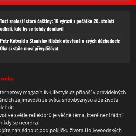
Test znalostí staré češtiny: 10 výrazů z počátku 20. století
odhalí, kdo by se tehdy domluvil
Petr Kotvald a Stanislav Hložek otevřeně o svých důchodech:
Oba si stále musí přivydělávat
 webu
ternetový magazín IN-Lifestyle.cz přináší v pravidelných
áncích zajímavosti ze světa showbyznysu a ze života
lebrit.
vot ve světle reflektorů je věčné téma, které není fádní
nikdy se neomrzí.
ojďte nahlédnout pod pokličku života Hollywoodských