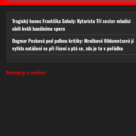
Tragický konec Františka Sahuly: Kytaristu Tří sester mladíci
ubili kvůli banálnímu sporu
Dagmar Pecková pod palbou kritiky: Mračková Vildumetzová jí
vytkla natáčení se při řízení a ptá se, zda je to v pořádku
Recepty a vaření